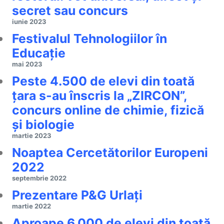
secret sau concurs
iunie 2023
Festivalul Tehnologiilor în
Educație
mai 2023
Peste 4.500 de elevi din toată
țara s-au înscris la „ZIRCON”,
concurs online de chimie, fizică
și biologie
martie 2023
Noaptea Cercetătorilor Europeni
2022
septembrie 2022
Prezentare P&G Urlați
martie 2022
Aproape 6.000 de elevi din toată