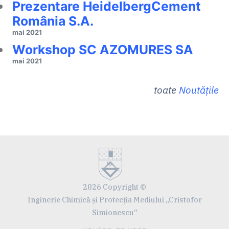
Prezentare HeidelbergCement
România S.A.
mai 2021
Workshop SC AZOMURES SA
mai 2021
toate
Noutățile
2026 Copyright ©
Inginerie Chimică și Protecția Mediului „Cristofor
Simionescu”