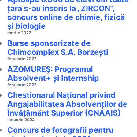
țara s-au înscris la „ZIRCON”,
concurs online de chimie, fizică
și biologie
martie 2022
Burse sponsorizate de
Chimcomplex S.A. Borzești
februarie 2022
AZOMUREȘ: Programul
Absolvent+ și Internship
februarie 2022
Chestionarul Național privind
Angajabilitatea Absolvenților de
Învățământ Superior (CNAAIS)
ianuarie 2022
Concurs de fotografii pentru