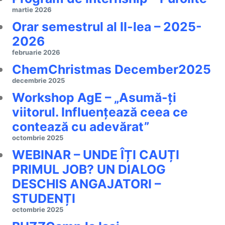
martie 2026
Orar semestrul al II-lea – 2025-
2026
februarie 2026
ChemChristmas December2025
decembrie 2025
Workshop AgE – „Asumă-ți
viitorul. Influențează ceea ce
contează cu adevărat”
octombrie 2025
WEBINAR – UNDE ÎȚI CAUȚI
PRIMUL JOB? UN DIALOG
DESCHIS ANGAJATORI –
STUDENȚI
octombrie 2025