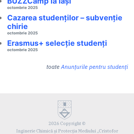
BUZZCamp la Iași
octombrie 2025
Cazarea studenților – subvenție
chirie
octombrie 2025
Erasmus+ selecție studenți
octombrie 2025
toate
Anunțurile pentru studenți
2026 Copyright ©
Inginerie Chimică și Protecția Mediului „Cristofor