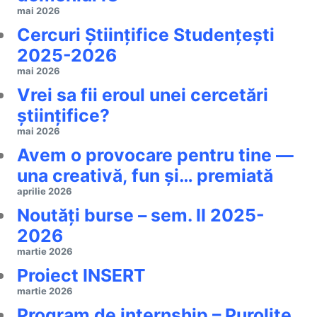
mai 2026
Cercuri Ştiinţifice Studenţeşti
2025-2026
mai 2026
Vrei sa fii eroul unei cercetări
științifice?
mai 2026
Avem o provocare pentru tine —
una creativă, fun și… premiată
aprilie 2026
Noutăți burse – sem. II 2025-
2026
martie 2026
Proiect INSERT
martie 2026
Program de internship – Purolite