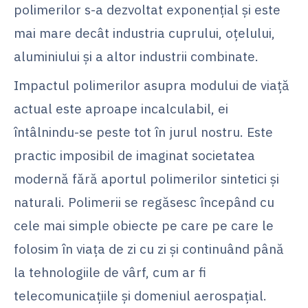
polimerilor s-a dezvoltat exponențial și este
mai mare decât industria cuprului, oțelului,
aluminiului și a altor industrii combinate.
Impactul polimerilor asupra modului de viață
actual este aproape incalculabil, ei
întâlnindu-se peste tot în jurul nostru. Este
practic imposibil de imaginat societatea
modernă fără aportul polimerilor sintetici și
naturali. Polimerii se regăsesc începând cu
cele mai simple obiecte pe care pe care le
folosim în viața de zi cu zi și continuând până
la tehnologiile de vârf, cum ar fi
telecomunicațiile și domeniul aerospațial.