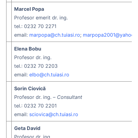
Marcel Popa
Profesor emerit dr. ing.
tel.: 0232 70 2271
email:
marpopa@ch.tuiasi.ro
;
marpopa2001@yahoo.f
Elena Bobu
Profesor dr. ing.
tel.: 0232 70 2203
email:
elbo@ch.tuiasi.ro
Sorin Ciovică
Profesor dr. ing. –
Consultant
tel.: 0232 70 2201
email:
sciovica@ch.tuiasi.ro
Geta David
Profesor dr. ing.