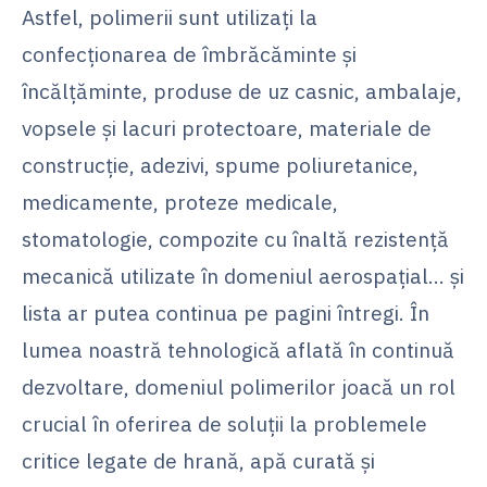
Astfel, polimerii sunt utilizați la
confecționarea de îmbrăcăminte și
încălțăminte, produse de uz casnic, ambalaje,
vopsele și lacuri protectoare, materiale de
construcție, adezivi, spume poliuretanice,
medicamente, proteze medicale,
stomatologie, compozite cu înaltă rezistență
mecanică utilizate în domeniul aerospațial… și
lista ar putea continua pe pagini întregi. În
lumea noastră tehnologică aflată în continuă
dezvoltare, domeniul polimerilor joacă un rol
crucial în oferirea de soluții la problemele
critice legate de hrană, apă curată și