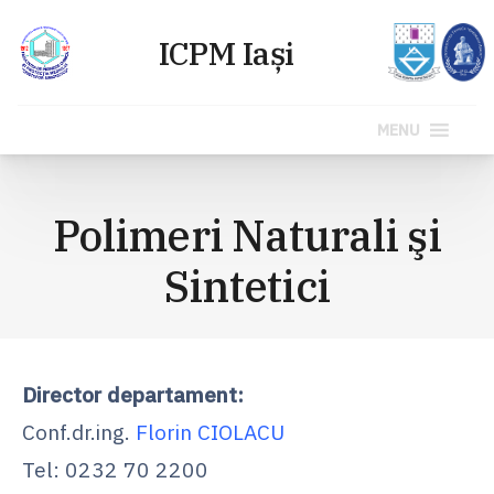
MENU
Sari
la
Polimeri Naturali şi
conținut
Sintetici
Director departament:
Conf.dr.ing.
Florin CIOLACU
Tel: 0232 70 2200