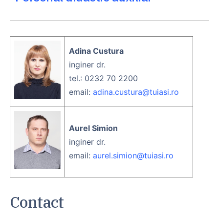
Adina Custura
inginer dr.
tel.: 0232 70 2200
email:
adina.custura@tuiasi.ro
Aurel Simion
inginer dr.
email:
aurel.simion@tuiasi.ro
Contact