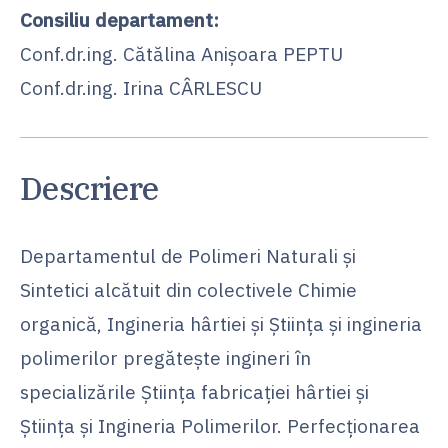
Consiliu departament:
Conf.dr.ing. Cătălina Anișoara PEPTU
Conf.dr.ing. Irina CÂRLESCU
Descriere
Departamentul de Polimeri Naturali şi
Sintetici alcătuit din colectivele Chimie
organică, Ingineria hârtiei și Știința și ingineria
polimerilor pregăteşte ingineri în
specializările Știința fabricației hârtiei și
Ştiinţa şi Ingineria Polimerilor. Perfecţionarea