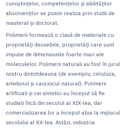
cunoştinţelor, competenţelor şi abilităţilor
absolvenților se poate realiza prin studii de
masterat şi doctorat.
Polimerii formează o clasă de materiale cu
proprietăți deosebite, proprietăți care sunt
impuse de dimensiunile foarte mari ale
moleculelor. Polimerii naturali au fost în jurul
nostru dintotdeauna (de exemplu, celuloza,
amidonul și cauciucul natural). Polimerii
artificiali și cei sintetici au început să fie
studiați încă din secolul al XIX-lea, dar
comercializarea lor a început abia la mijlocul
secolului al XX-lea. Astăzi, industria