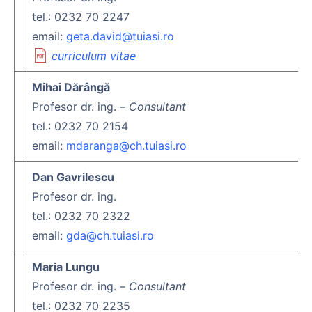
tel.: 0232 70 2247
email:
geta.david@tuiasi.ro
curriculum vitae
Mihai Dărângă
Profesor dr. ing. –
Consultant
tel.: 0232 70 2154
email:
mdaranga@ch.tuiasi.ro
Dan Gavrilescu
Profesor dr. ing.
tel.: 0232 70 2322
email:
gda@ch.tuiasi.ro
Maria Lungu
Profesor dr. ing. –
Consultant
tel.: 0232 70 2235