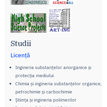
Studii
Licență
Ingineria substanțelor anorganice și
protecția mediului
Chimia și ingineria substanțelor organice,
petrochimie și carbochimie
Știința și ingineria polimerilor