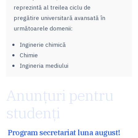
reprezintă al treilea ciclu de
pregătire universitară avansată în
următoarele domenii:
Inginerie chimică
Chimie
Ingineria mediului
Anunțuri pentru
studenți
Program secretariat luna august!