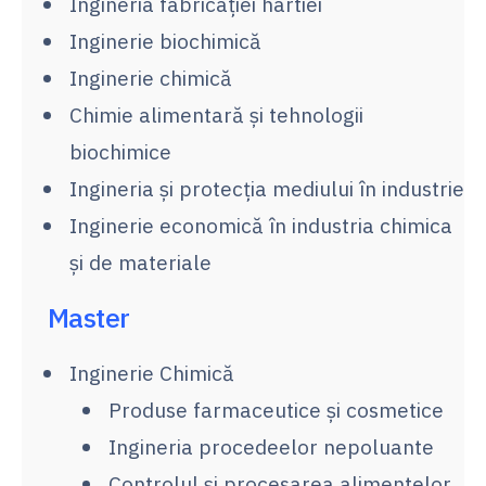
Ingineria fabricației hârtiei
Inginerie biochimică
Inginerie chimică
Chimie alimentară și tehnologii
biochimice
Ingineria şi protecţia mediului în industrie
Inginerie economică în industria chimica
și de materiale
Master
Inginerie Chimică
Produse farmaceutice și cosmetice
Ingineria procedeelor nepoluante
Controlul și procesarea alimentelor