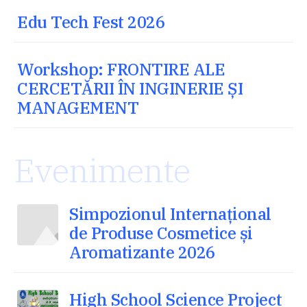
Edu Tech Fest 2026
Workshop: FRONTIRE ALE
CERCETĂRII ÎN INGINERIE ȘI
MANAGEMENT
Evenimente
Simpozionul Internațional
de Produse Cosmetice și
Aromatizante 2026
High School Science Project