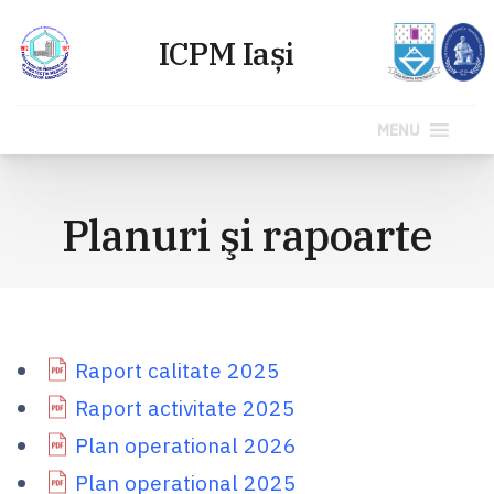
MENU
Sari
la
Planuri şi rapoarte
conținut
Raport calitate 2025
Raport activitate 2025
Plan operational 2026
Plan operational 2025