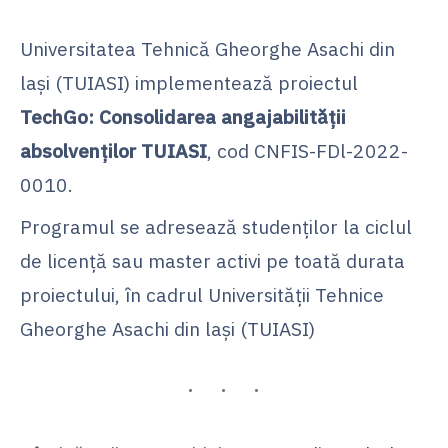
Universitatea Tehnică Gheorghe Asachi din
laşi (TUIASI) implementează proiectul
TechGo: Consolidarea angajabilităţii
absolvenţilor TUIASI
, cod CNFIS-FDl-2022-
0010.
Programul se adresează studenţilor la ciclul
de licenţă sau master activi pe toată durata
proiectului, în cadrul Universităţii Tehnice
Gheorghe Asachi din laşi (TUIASI)