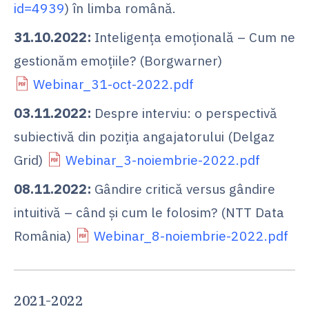
id=4939
) în limba română.
31.10.2022:
Inteligența emoțională – Cum ne
gestionăm emoțiile? (Borgwarner)
Webinar_31-oct-2022.pdf
03.11.2022:
Despre interviu: o perspectivă
subiectivă din poziția angajatorului (Delgaz
Grid)
Webinar_3-noiembrie-2022.pdf
08.11.2022:
Gândire critică versus gândire
intuitivă – când și cum le folosim? (NTT Data
România)
Webinar_8-noiembrie-2022.pdf
2021-2022