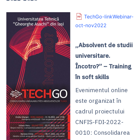
TechGo-linkWebinar-
oct-nov2022
,,Absolvent de studii
universitare.
Încotro?” – Training
în soft skills
Evenimentul online
este organizat în
cadrul proiectului
CNFIS-FDI-2022-
0010: Consolidarea