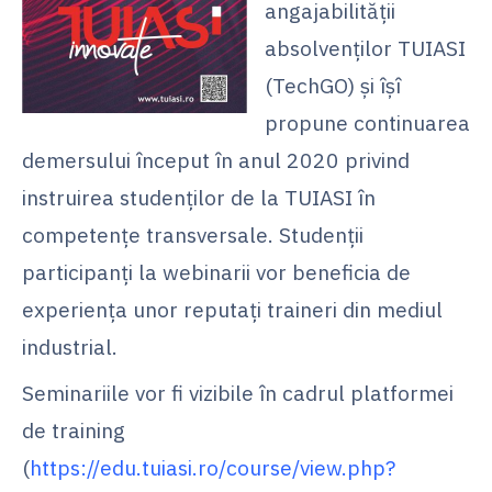
angajabilității
absolvenților TUIASI
(TechGO) și îșî
propune continuarea
demersului început în anul 2020 privind
instruirea studenților de la TUIASI în
competențe transversale. Studenții
participanți la webinarii vor beneficia de
experiența unor reputați traineri din mediul
industrial.
Seminariile vor fi vizibile în cadrul platformei
de training
(
https://edu.tuiasi.ro/course/view.php?