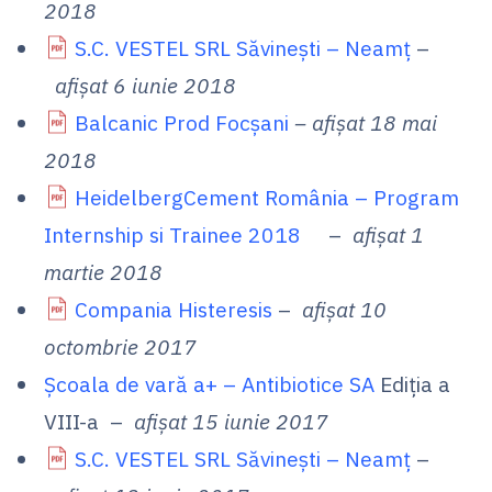
2018
S.C. VESTEL SRL Săvinești – Neamț
–
afișat 6 iunie 2018
Balcanic Prod Focșani
– afișat 18 mai
2018
HeidelbergCement România – Program
Internship si Trainee 2018
–
afișat 1
martie 2018
Compania Histeresis
–
afișat 10
octombrie 2017
Şcoala de vară a+ – Antibiotice SA
Ediţia a
VIII-a –
afișat 15 iunie 2017
S.C. VESTEL SRL Săvinești – Neamț
–