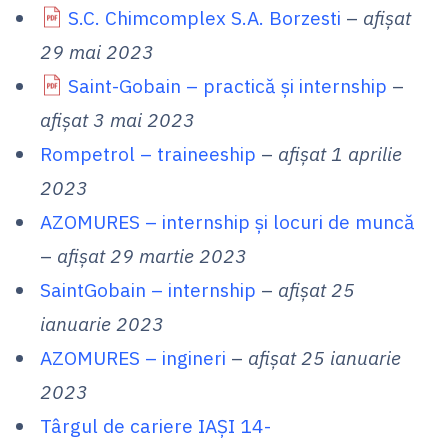
S.C. Chimcomplex S.A. Borzesti
–
afișat
29 mai 2023
Saint-Gobain – practică și internship
–
afișat 3 mai 2023
Rompetrol – traineeship
–
afișat 1 aprilie
2023
AZOMURES – internship și locuri de muncă
–
afișat 29 martie 2023
SaintGobain – internship
–
afișat 25
ianuarie 2023
AZOMURES – ingineri
–
afișat 25 ianuarie
2023
Târgul de cariere IAȘI 14-