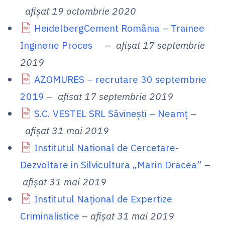
afișat 19 octombrie 2020
HeidelbergCement România – Trainee
Inginerie Proces
–
afișat 17 septembrie
2019
AZOMURES – recrutare 30 septembrie
2019
–
afisat 17 septembrie 2019
S.C. VESTEL SRL Săvinești – Neamț
–
afișat 31 mai 2019
Institutul National de Cercetare-
Dezvoltare in Silvicultura „Marin Dracea”
–
afișat 31 mai 2019
Institutul Naţional de Expertize
Criminalistice
–
afișat 31 mai 2019