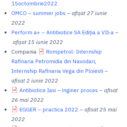
15octombrie2022
OMCO – summer jobs
–
afișat 27 iunie
2022
Perform a+ – Antibiotice SA Ediţia a VII-a
–
afișat 15 iunie 2022
Compania
Rompetrol
:
Internship
Rafinaria Petromidia din Navodari
,
Internship Rafinaria Vega din Ploiesti
–
afisat 2 iunie 2022
Antibiotice Iasi – inginer proces
–
afisat
26 mai 2022
EGGER – practica 2022
–
afisat 25 mai
2022