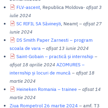
FLV-ascent
, Republica Moldova-
afișat 3
iulie 2024
SC RIFIL SA Săvinești
, Neamț –
afișat 27
iunie 2024
DS Smith Paper Zarnesti – program
scoala de vara
–
afișat 13 iunie 2024
Saint-Gobain – practică și internship
–
afișat 18 aprilie 2024
AZOMURES –
internship și locuri de muncă
–
afișat 18
martie 2024
Heineken Romania – trainee
–
afisat 14
martie 2024
Ziua Rompetrol 26 martie 2024
– amf. T3