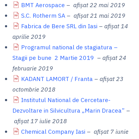
BMT Aerospace
–
afișat 22 mai 2019
S.C. Rotherm SA
–
afișat 21 mai 2019
Fabrica de Bere SRL din Iasi
–
afișat 14
aprilie 2019
Programul national de stagiatura –
Stagii pe bune 2 Martie 2019
–
afișat 24
februarie 2019
KADANT LAMORT / Franta
–
afișat 23
octombrie 2018
Institutul National de Cercetare-
Dezvoltare in Silvicultura „Marin Dracea”
–
afișat 17 iulie 2018
Chemical Company Iasi
–
afișat 7 iunie