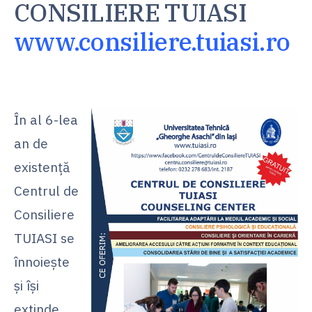
CONSILIERE TUIASI
www.consiliere.tuiasi.ro
În al 6-lea
an de
existență
Centrul de
Consiliere
TUIASI se
înnoiește
și își
extinde