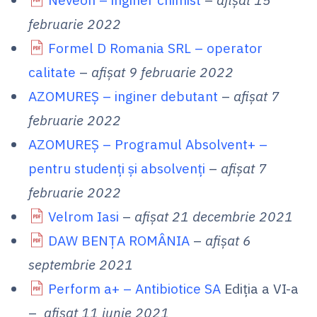
februarie 2022
Formel D Romania SRL – operator
calitate
–
afișat 9 februarie 2022
AZOMUREȘ – inginer debutant
–
afișat 7
februarie 2022
AZOMUREȘ – Programul Absolvent+ –
pentru studenți și absolvenți
–
afișat 7
februarie 2022
Velrom Iasi
–
afișat 21 decembrie 2021
DAW BENȚA ROMÂNIA
–
afișat 6
septembrie 2021
Perform a+ – Antibiotice SA
Ediţia a VI-a
–
afișat 11 iunie 2021