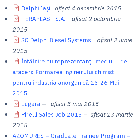
Delphi Iași
afișat 4 decembrie 2015
TERAPLAST S.A.
afisat 2 octombrie
2015
SC Delphi Diesel Systems
afisat 2 iunie
2015
Întâlnire cu reprezentanții mediului de
afaceri: Formarea inginerului chimist
pentru industria anorganică 25-26 Mai
2015
Lugera
–
afisat 5 mai 2015
Pirelli Sales Job 2015
–
afisat 13 martie
2015
AZOMURES – Graduate Trainee Program –