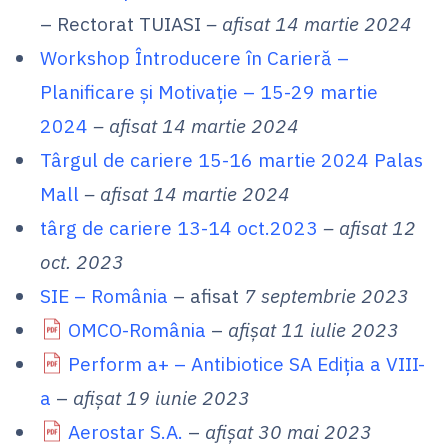
– Rectorat TUIASI
– afisat 14 martie 2024
Workshop Întroducere în Carieră –
Planificare și Motivație – 15-29 martie
2024
– afisat 14 martie 2024
Târgul de cariere 15-16 martie 2024 Palas
Mall
– afisat 14 martie 2024
târg de cariere 13-14 oct.2023
– afisat 12
oct. 2023
SIE – România
– afisat
7 septembrie 2023
OMCO-România
–
afișat 11 iulie 2023
Perform a+ – Antibiotice SA Ediţia a VIII-
a
–
afișat 19 iunie 2023
Aerostar S.A.
–
afișat 30 mai 2023