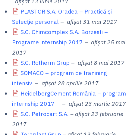
afișat 13 iunie 2017
PLASTOR S.A. Oradea – Practică și
Selecție personal
–
afișat 31 mai 2017
S.C. Chimcomplex S.A. Borzesti –
Programe internship 2017
–
afișat 25 mai
2017
S.C. Rotherm Grup
–
afișat 8 mai 2017
SOMACO – program de tranining
intensiv
–
afișat 28 aprilie 2017
HeidelbergCement România – program
internship 2017
–
afișat 23 martie 2017
S.C. Petrocart S.A.
– afișat 23 februarie
2017
Teraplast Grup
– afișat 13 februarie