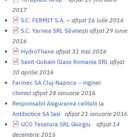
2017
S.C. FERMIT S.A.
–
afișat 16 iulie 2016
S.C. Yarnea SRL Săvinești
afișat 29 iunie
2016
HydroThane
afișat 31 mai 2016
Saint-Gobain Glass Romania SRL
afișat
30 aprilie 2016
Farmec SA Cluj-Napoca – inginer
chimist
afișat 28 ianuarie 2016
Responsabil Asigurarea calitatii la
Antibiotice SA Iasi
afișat 21 ianuarie 2016
UCO Tesatura SRL Giurgiu
afișat 14
decembrie 2015