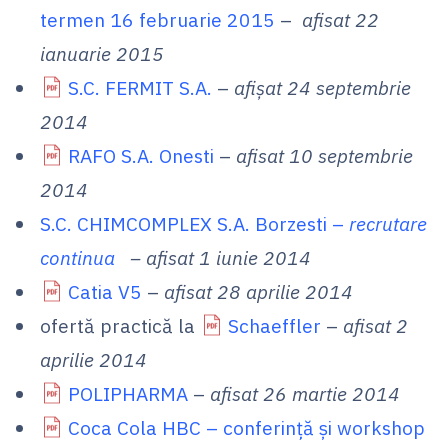
termen 16 februarie 2015
–
afisat 22
ianuarie 2015
S.C. FERMIT S.A.
–
afișat 24 septembrie
2014
RAFO S.A. Onesti
–
afisat 10 septembrie
2014
S.C. CHIMCOMPLEX S.A. Borzesti –
recrutare
continua
– afisat 1 iunie 2014
Catia V5
–
afisat 28 aprilie 2014
ofertă practică la
Schaeffler
–
afisat 2
aprilie 2014
POLIPHARMA
–
afisat 26 martie 2014
Coca Cola HBC – conferinţă şi workshop