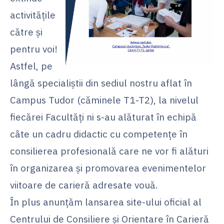
activitățile
către și
pentru voi!
Astfel, pe
lângă specialiștii din sediul nostru aflat în
Campus Tudor (căminele T1-T2), la nivelul
fiecărei Facultăți ni s-au alăturat în echipă
câte un cadru didactic cu competențe în
consilierea profesională care ne vor fi alături
în organizarea și promovarea evenimentelor
viitoare de carieră adresate vouă.
În plus anunțăm lansarea site-ului oficial al
Centrului de Consiliere și Orientare în Carieră