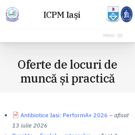
MENU
Sari
la
Oferte de locuri de
conținut
muncă și practică
Antibiotice Iasi: PerformA+ 2026
– afisat
13 iulie 2026