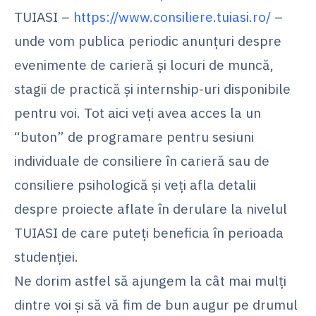
TUIASI –
https://www.consiliere.tuiasi.ro/
–
unde vom publica periodic anunțuri despre
evenimente de carieră și locuri de muncă,
stagii de practică și internship-uri disponibile
pentru voi. Tot aici veți avea acces la un
“buton” de programare pentru sesiuni
individuale de consiliere în carieră sau de
consiliere psihologică și veți afla detalii
despre proiecte aflate în derulare la nivelul
TUIASI de care puteți beneficia în perioada
studenției.
Ne dorim astfel să ajungem la cât mai mulți
dintre voi și să vă fim de bun augur pe drumul