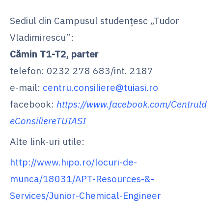
Sediul din Campusul studenţesc „Tudor
Vladimirescu”:
Cămin T1-T2, parter
telefon: 0232 278 683/int. 2187
e-mail:
centru.consiliere@tuiasi.ro
facebook:
https://www.facebook.com/Centruld
eConsiliereTUIASI
Alte link-uri utile:
http://www.hipo.ro/locuri-de-
munca/18031/APT-Resources-&-
Services/Junior-Chemical-Engineer