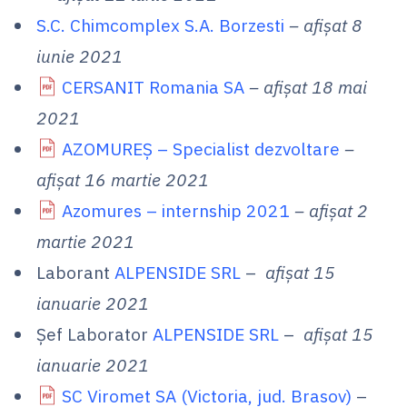
S.C. Chimcomplex S.A. Borzesti
– afișat 8
iunie 2021
CERSANIT Romania SA
– afișat 18 mai
2021
AZOMUREȘ – Specialist dezvoltare
–
afișat 16 martie 2021
Azomures – internship 2021
– afișat 2
martie 2021
Laborant
ALPENSIDE SRL
–
afișat 15
ianuarie 2021
Șef Laborator
ALPENSIDE SRL
–
afișat 15
ianuarie 2021
SC Viromet SA (Victoria, jud. Brasov)
–