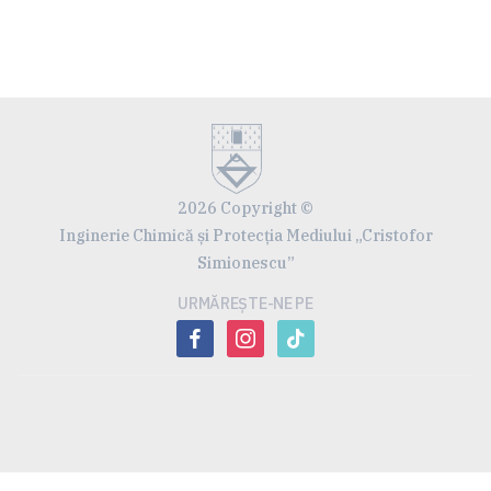
2026 Copyright ©
Inginerie Chimică și Protecția Mediului „Cristofor
Simionescu”
URMĂREȘTE-NE PE
facebook
instagram
tiktok