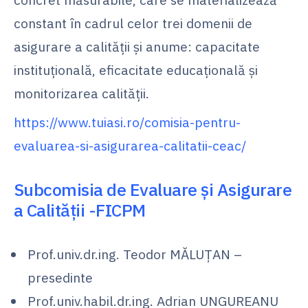
constant în cadrul celor trei domenii de
asigurare a calităţii şi anume: capacitate
instituțională, eficacitate educațională și
monitorizarea calității.
https://www.tuiasi.ro/comisia-pentru-
evaluarea-si-asigurarea-calitatii-ceac/
Subcomisia de Evaluare şi Asigurare
a Calităţii -FICPM
Prof.univ.dr.ing. Teodor MĂLUȚAN –
presedinte
Prof.univ.habil.dr.ing. Adrian UNGUREANU