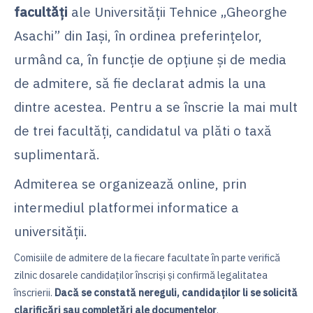
facultăţi
ale Universităţii Tehnice „Gheorghe
Asachi” din Iaşi, în ordinea preferinţelor,
urmând ca, în funcţie de opțiune și de media
de admitere, să fie declarat admis la una
dintre acestea. Pentru a se înscrie la mai mult
de trei facultăți, candidatul va plăti o taxă
suplimentară.
Admiterea se organizează online, prin
intermediul platformei informatice a
universității.
Comisiile de admitere de la fiecare facultate în parte verifică
zilnic dosarele candidaţilor înscrişi şi confirmă legalitatea
înscrierii.
Dacă se constată nereguli, candidaţilor li se solicită
clarificări sau completări ale documentelor
.