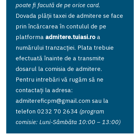
poate fi facută de pe orice card.
Dovada plății taxei de admitere se face
prin încărcarea în contulul de pe
platforma
admitere.tuiasi.ro
a
numărului tranzacției. Plata trebuie
efectuată înainte de a transmite
dosarul la comisia de admitere.
Pentru intrebări vă rugăm să ne
contactați la adresa:
admitereficpm@gmail.com
sau la
telefon 0232 70 2634
(program
comisie: Luni-Sâmbăta 10:00 – 13:00)