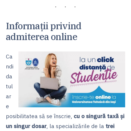
Informații privind
admiterea online
Ca
ndi
da
tul
ar
e
posibilitatea să se înscrie,
cu o singură taxă şi
un singur dosar
, la specializările de la
trei