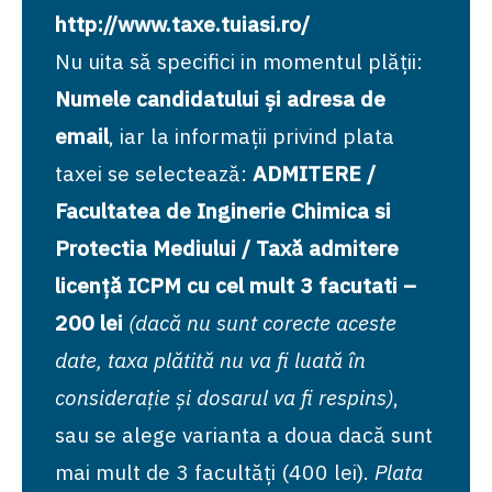
http://www.taxe.tuiasi.ro/
Nu uita să specifici in momentul plății:
Numele candidatului și adresa de
email
, iar la informații privind plata
taxei se selectează:
ADMITERE /
Facultatea de Inginerie Chimica si
Protectia Mediului / Taxă admitere
licență ICPM cu cel mult 3 facutati –
200 lei
(dacă nu sunt corecte aceste
date, taxa plătită nu va fi luată în
considerație și dosarul va fi respins)
,
sau se alege varianta a doua dacă sunt
mai mult de 3 facultăți (400 lei).
Plata