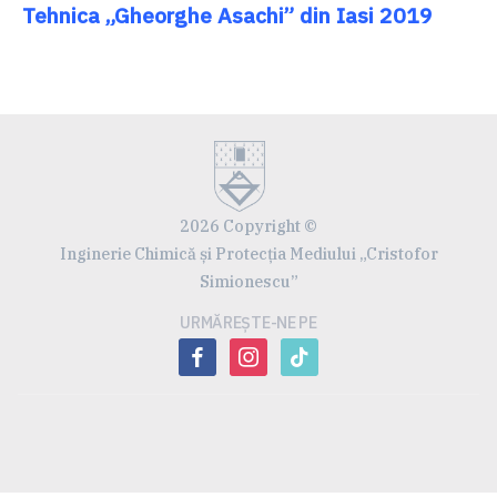
Tehnica „Gheorghe Asachi” din Iasi 2019
2026 Copyright ©
Inginerie Chimică și Protecția Mediului „Cristofor
Simionescu”
URMĂREȘTE-NE PE
facebook
instagram
tiktok