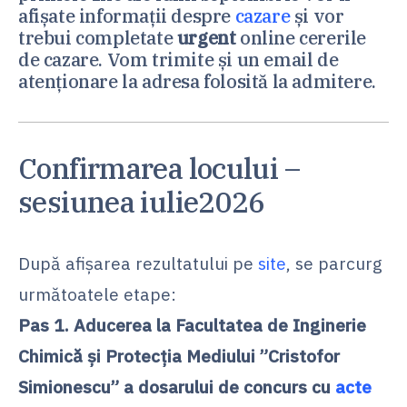
afișate informații despre
cazare
și vor
trebui completate
urgent
online cererile
de cazare. Vom trimite și un email de
atenționare la adresa folosită la admitere.
Confirmarea locului –
sesiunea iulie2026
După afișarea rezultatului pe
site
, se parcurg
următoatele etape:
Pas 1. Aducerea la Facultatea de Inginerie
Chimică și Protecția Mediului ”Cristofor
Simionescu” a dosarului de concurs cu
acte