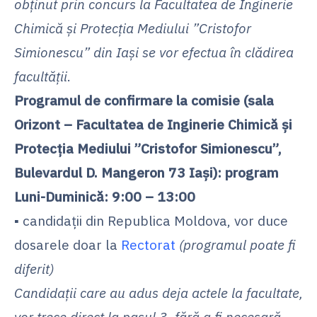
obținut prin concurs la Facultatea de
Inginerie
Chimică și Protecția Mediului ”Cristofor
Simionescu” din Iași se vor efectua în clădirea
facultății
.
Programul de confirmare la comisie (sala
Orizont – Facultatea de Inginerie Chimică și
Protecția Mediului ”Cristofor Simionescu”,
Bulevardul D. Mangeron 73 Iași): program
Luni-Duminică: 9:00 – 13:00
▪ candidații din Republica Moldova, vor duce
dosarele doar la
Rectorat
(programul poate fi
diferit)
Candidații care au adus deja actele la facultate,
vor trece direct la pasul 3, fără a fi necesară