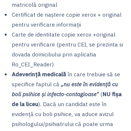
matricolă original
Certificat de naștere copie xerox + original
pentru verificare informații
Carte de identitate copie xerox +original
pentru verificare (pentru CEI, se prezinta si
dovada domiciliului prin aplicatia
Ro_CEI_Reader)
Adeverinţă medicală
în care trebuie să se
specifice faptul că
„nu este în evidenţă cu
boli psihice şi infecto-contagioase”
(
NU fișa
de la liceu
). Dacă un candidat este în
evidenţă cu boli psihice, va aduce avizul
psihologului/psihiatrului că poate urma