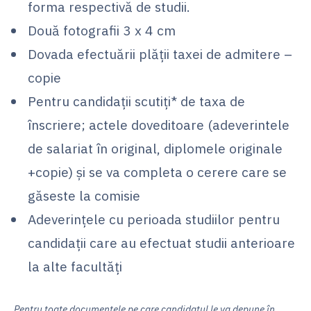
forma respectivă de studii.
Două fotografii 3 x 4 cm
Dovada efectuării plății taxei de admitere –
copie
Pentru candidații scutiți* de taxa de
înscriere; actele doveditoare (adeverintele
de salariat în original, diplomele originale
+copie) și se va completa o cerere care se
găseste la comisie
Adeverințele cu perioada studiilor pentru
candidații care au efectuat studii anterioare
la alte facultăți
Pentru toate documentele pe care candidatul le va depune în