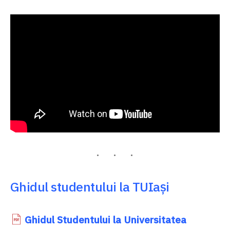
Ghidul studentului la TUIași
Ghidul Studentului la Universitatea