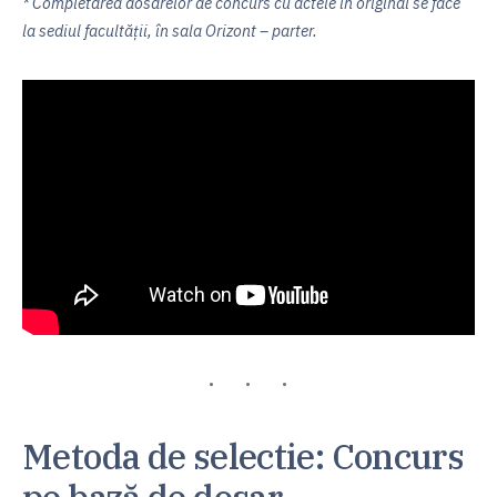
* Completarea dosarelor de concurs cu actele în original se face
la sediul facultății, în sala Orizont – parter.
Metoda de selectie: Concurs