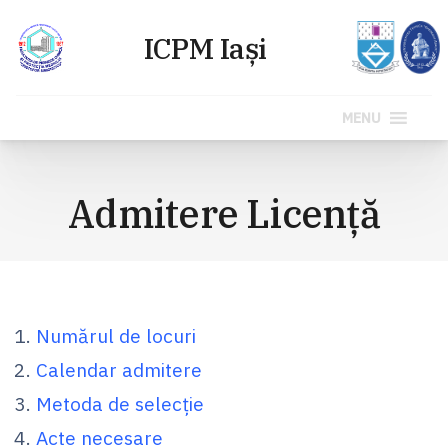
MENU
Sari
la
Admitere Licenţă
conținut
Numărul de locuri
Calendar admitere
Metoda de selecție
Acte necesare