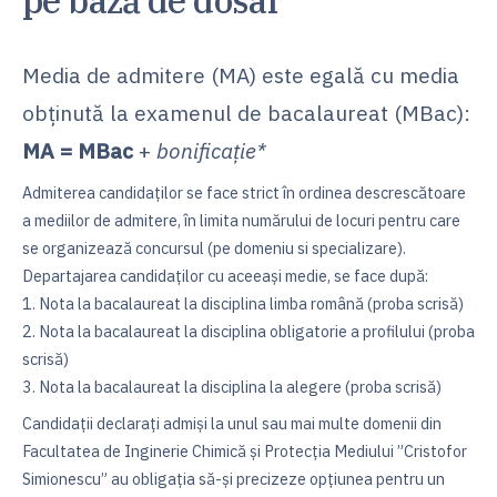
pe bază de dosar
Media de admitere (MA) este egală cu media
obţinută la examenul de bacalaureat (MBac):
MA = MBac
+
bonificație*
Admiterea candidaţilor se face strict în ordinea descrescătoare
a mediilor de admitere, în limita numărului de locuri pentru care
se organizează concursul (pe domeniu si specializare).
Departajarea candidaților cu aceeași medie, se face după:
1. Nota la bacalaureat la disciplina limba română (proba scrisă)
2. Nota la bacalaureat la disciplina obligatorie a profilului (proba
scrisă)
3. Nota la bacalaureat la disciplina la alegere (proba scrisă)
Candidaţii declaraţi admiși la unul sau mai multe domenii din
Facultatea de Inginerie Chimică şi Protecţia Mediului ”Cristofor
Simionescu” au obligaţia să-și precizeze opţiunea pentru un