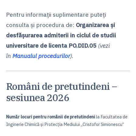
Pentru informaţii suplimentare puteţi
consulta şi procedura de:
Organizarea şi
desfăşurarea admiterii in ciclul de studii
universitare de licenta
PO.DID.05
(vezi
în
Manualul procedurilo
r
).
Români de pretutindeni –
sesiunea 2026
Număr locuri pentru românii de pretutindeni
la Facultatea de
Inginerie Chimică și Protecția Mediului „Cristofor Simionescu”