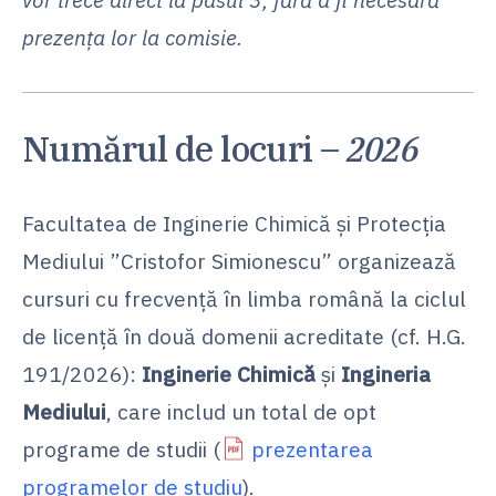
prezența lor la comisie.
Numărul de locuri –
2026
Facultatea de Inginerie Chimică şi Protecţia
Mediului ”Cristofor Simionescu” organizează
cursuri cu frecvență în limba română la ciclul
de licență în două domenii acreditate (cf. H.G.
191/2026):
Inginerie Chimică
și
Ingineria
Mediului
, care includ un total de opt
programe de studii (
prezentarea
programelor de studiu
).