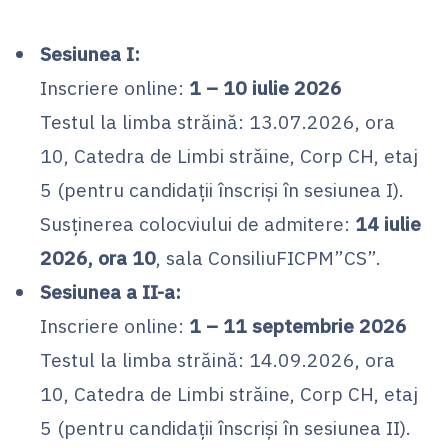
Sesiunea I:
Inscriere online:
1 – 10 iulie 2026
Testul la limba străină: 13.07.2026, ora
10, Catedra de Limbi străine, Corp CH, etaj
5 (pentru candidații înscriși în sesiunea I).
Susținerea colocviului de admitere:
14 iulie
2026, ora 10
, sala ConsiliuFICPM”CS”.
Sesiunea a II-a:
Inscriere online:
1 – 11 septembrie 2026
Testul la limba străină: 14.09.2026, ora
10, Catedra de Limbi străine, Corp CH, etaj
5 (pentru candidații înscriși în sesiunea II).