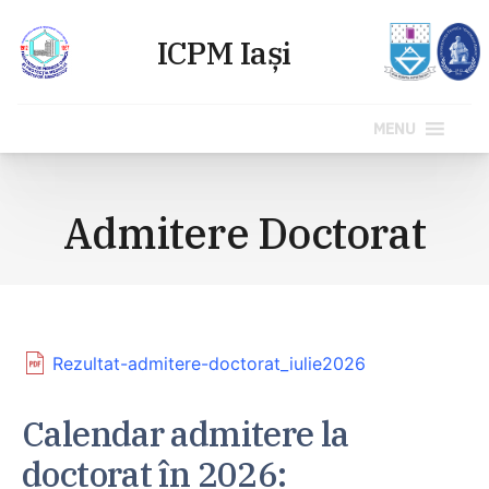
MENU
Sari
la
Admitere Doctorat
conținut
Rezultat-admitere-doctorat_iulie2026
Calendar admitere la
doctorat în 2026: