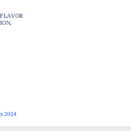
 FLAVOR
ION,
ts 2024