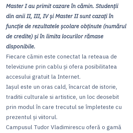
Master I au primit cazare în cămin. Studenţii
din anii II, III, IV şi Master II sunt cazaţi în
funcţie de rezultatele şcolare obţinute (numărul
de credite) şi în limita locurilor rămase
disponibile.
Fiecare cămin este conectat la reteaua de
televiziune prin cablu şi ofera posibilitatea
accesului gratuit la Internet.
Iaşul este un oras cald, încarcat de istorie,
traditii culturale si artistice, un loc deosebit
prin modul în care trecutul se împleteste cu
prezentul şi viitorul.
Campusul Tudor Vladimirescu oferă o gamă