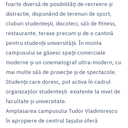
foarte diversă de posibilităţi de recreere şi
distractie, dispunând de terenuri de sport,
cluburi studenteşti, discoteci, săli de fitness,
restaurante, terase precum şi de o cantină
pentru studenţii universităţii. În incinta
campusului se găsesc spaţii comerciale
moderne şi un cinematograf ultra-modern, cu
mai multe săli de proiecţie şi de spectacole.
Studenţii care doresc, pot activa în cadrul
organizaţilor studenteşti existente la nivel de
facultate şi universitate.
Amplasarea campusului Tudor Vladimirescu
în apropiere de centrul Iaşului oferă