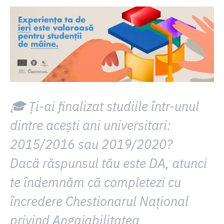
🎓 Ți-ai finalizat studiile într-unul
dintre acești ani universitari:
2015/2016
sau
2019/2020
?
Dacă răspunsul tău este
DA
, atunci
te îndemnăm că completezi cu
încredere
Chestionarul Național
privind Angajabilitatea