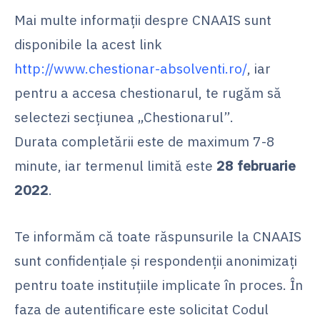
Mai multe informații despre CNAAIS sunt
disponibile la acest link
http://www.chestionar-absolventi.ro/
, iar
pentru a accesa chestionarul, te rugăm să
selectezi secțiunea „Chestionarul”.
Durata completării este de maximum 7-8
minute, iar termenul limită este
28 februarie
2022
.
Te informăm că toate răspunsurile la CNAAIS
sunt confidențiale și respondenții anonimizați
pentru toate instituțiile implicate în proces. În
faza de autentificare este solicitat Codul