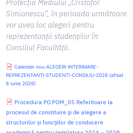
Protecția Mediului „Cristofor
Simionescu”, în perioada următoare
vor avea loc alegeri pentru
reprezentanții studenților în
Consiliul Facultății.
Calendar nou-ALEGERI-INTERIMARE-
REPREZENTANTI-STUDENTI-CONSILIU-2026 (afisat
8 iunie 2026)
Procedura PO.POM_05 Referitoare la
procesul de constituire şi de alegere a
structurilor şi funcțiilor de conducere
academică pentru legislatura 2024 – 2029.