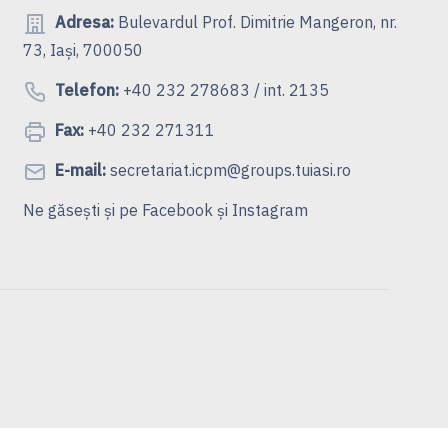
Adresa:
Bulevardul Prof. Dimitrie Mangeron, nr.
73, Iași, 700050
Telefon:
+40 232 278683 / int. 2135
Fax:
+40 232 271311
E-mail:
secretariat.icpm@groups.tuiasi.ro
Ne găsești și pe
Facebook
și
Instagram