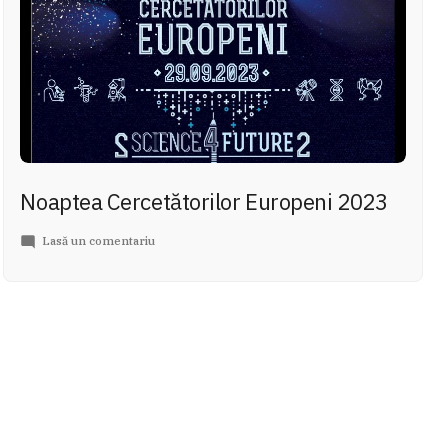
Noaptea Cercetătorilor Europeni 2023
la
Lasă un comentariu
Noaptea
Cercetătorilor
Europeni
2023