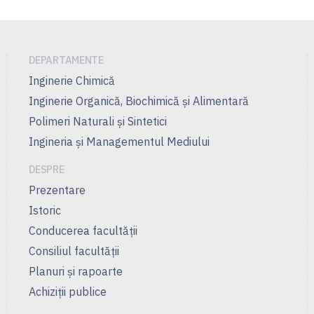
DEPARTAMENTE
Inginerie Chimică
Inginerie Organică, Biochimică şi Alimentară
Polimeri Naturali şi Sintetici
Ingineria și Managementul Mediului
DESPRE
Prezentare
Istoric
Conducerea facultății
Consiliul facultăţii
Planuri şi rapoarte
Achiziții publice