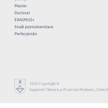
Master
Doctorat
ERASMUS+
Studii postuniversitare
Perfecționări
2026 Copyright ©
Inginerie Chimică și Protecția Mediului „Crist