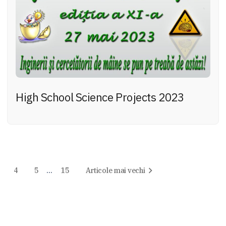
High School Science Projects 2023
4
5
…
15
Articole mai vechi