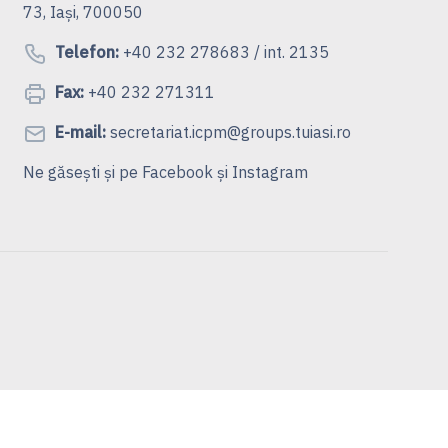
73, Iași, 700050
Telefon:
+40 232 278683 / int. 2135
Fax:
+40 232 271311
E-mail:
secretariat.icpm@groups.tuiasi.ro
Ne găsești și pe
Facebook
și
Instagram