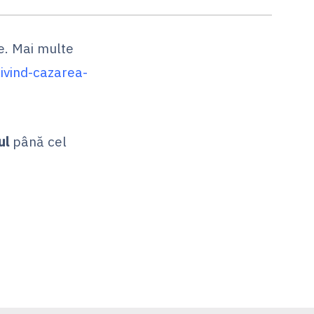
ne. Mai multe
ivind-cazarea-
ul
până cel