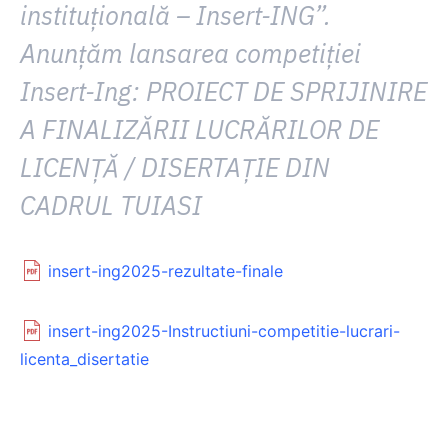
instituțională – Insert-ING”
.
Anunțăm lansarea competiției
Insert-Ing: PROIECT DE SPRIJINIRE
A FINALIZĂRII LUCRĂRILOR DE
LICENŢĂ / DISERTAȚIE DIN
CADRUL TUIASI
insert-ing2025-rezultate-finale
insert-ing2025-Instructiuni-competitie-lucrari-
licenta_disertatie