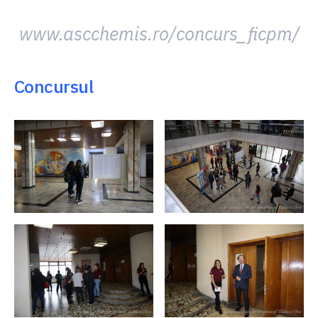
www.ascchemis.ro/concurs_ficpm/
Concursul