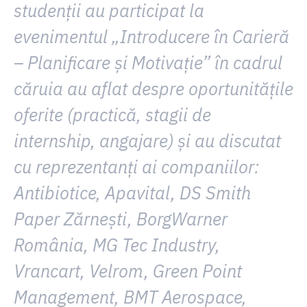
studenții au participat la
evenimentul „Introducere în Carieră
– Planificare și Motivație” în cadrul
căruia au aflat despre oportunitățile
oferite (practică, stagii de
internship, angajare) și au discutat
cu reprezentanți ai companiilor:
Antibiotice, Apavital, DS Smith
Paper Zărnești, BorgWarner
România, MG Tec Industry,
Vrancart, Velrom, Green Point
Management, BMT Aerospace,