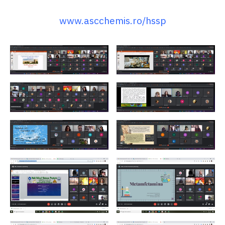
www.ascchemis.ro/hssp