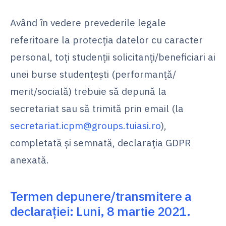
Având în vedere prevederile legale
referitoare la protecția datelor cu caracter
personal, toți studenții solicitanți/beneficiari ai
unei burse studențești (performanță/
merit/socială) trebuie să depună la
secretariat sau să trimită prin email (la
secretariat.icpm@groups.tuiasi.ro
),
completată și semnată, declarația GDPR
anexată.
Termen depunere/transmitere a
declarației: Luni, 8 martie 2021.