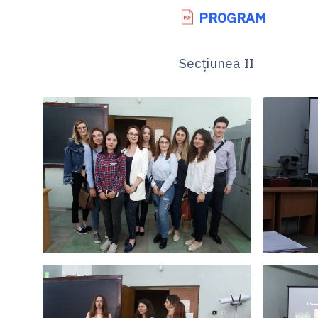
PROGRAM
Secțiunea II