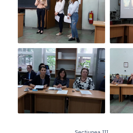
Secțiunea III