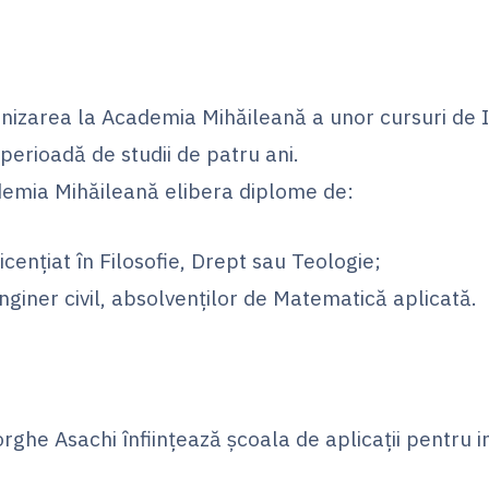
nizarea la Academia Mihăileană a unor cursuri de I
 perioadă de studii de patru ani.
emia Mihăileană elibera diplome de:
licențiat în Filosofie, Drept sau Teologie;
inginer civil, absolvenților de Matematică aplicată.
rghe Asachi înființează școala de aplicații pentru i