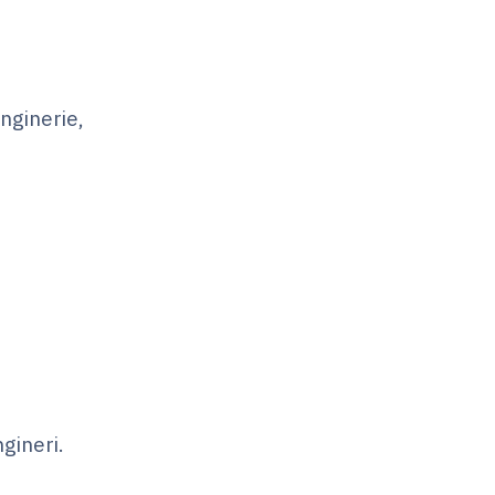
nginerie,
ngineri.