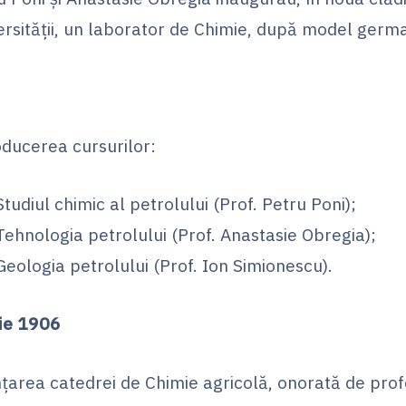
ersității, un laborator de Chimie, după model germ
oducerea cursurilor:
Studiul chimic al petrolului (Prof. Petru Poni);
Tehnologia petrolului (Prof. Anastasie Obregia);
Geologia petrolului (Prof. Ion Simionescu).
ie 1906
ințarea catedrei de Chimie agricolă, onorată de pro