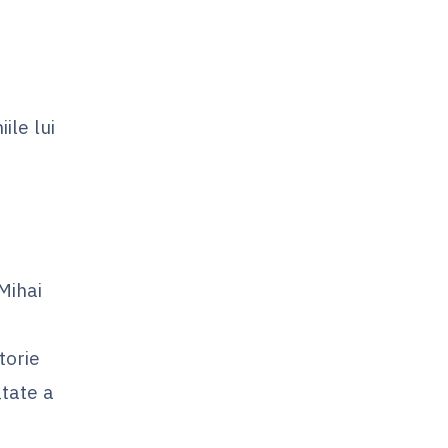
ile lui
Mihai
torie
tate a