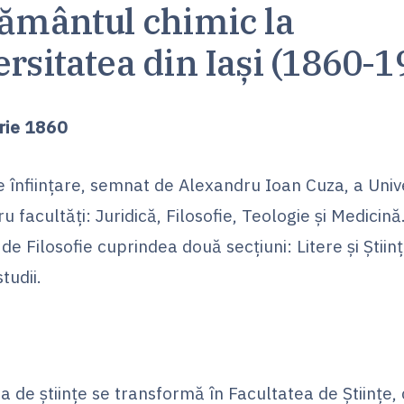
ământul chimic la
rsitatea din Iași (1860-1
rie 1860
 înființare, semnat de Alexandru Ioan Cuza, a Univer
ru facultăți: Juridică, Filosofie, Teologie și Medicină
de Filosofie cuprindea două secțiuni: Litere și Știin
studii.
ia de științe se transformă în Facultatea de Științe,